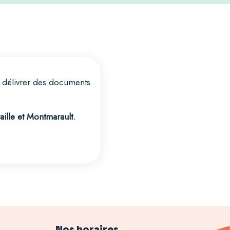
à délivrer des documents
ille et Montmarault.
Nos horaires