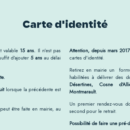
Carte d'identité
st valable
15 ans
.
Il n'est pas
Attention, depuis mars 2017
uffit d'ajouter
5 ans
au délai
cartes d'identité.
Retirez en mairie un form
te.
habilitées à délivrer des
Désertines, Cosne d'All
uit
lorsque la précédente est
Montmarault.
Un premier rendez-vous do
peut être faite en mairie, au
second pour le retrait.
Possibilité de faire une pré