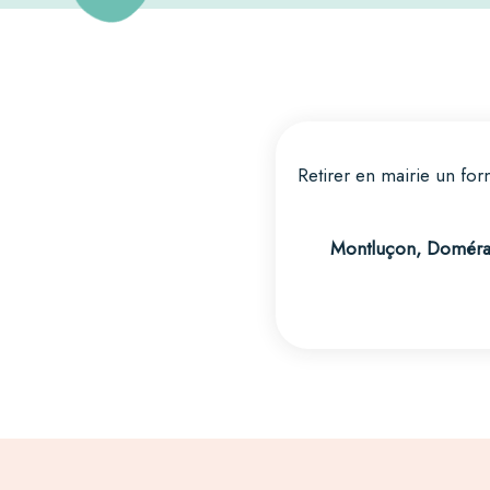
Retirer en mairie un fo
Montluçon, Domérat,