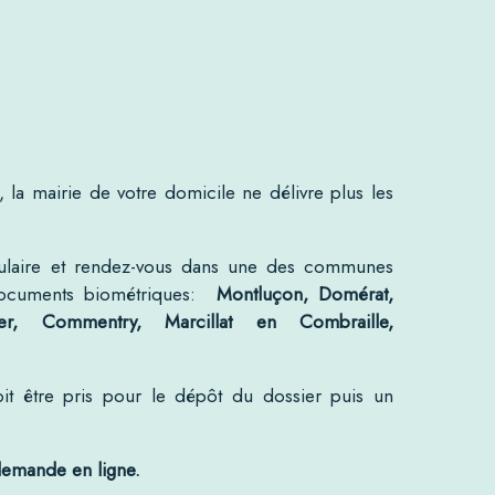
, la mairie de votre domicile ne délivre plus les
ulaire et rendez-vous dans une des communes
 documents biométriques:
Montluçon, Domérat,
ier, Commentry, Marcillat en Combraille,
it être pris pour le dépôt du dossier puis un
-demande en ligne.