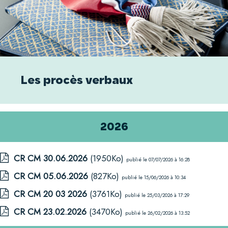
Les procès verbaux
2026
CR CM 30.06.2026
(1950Ko)
publié le 07/07/2026 à 16:28
CR CM 05.06.2026
(827Ko)
publié le 15/06/2026 à 10:34
CR CM 20 03 2026
(3761Ko)
publié le 25/03/2026 à 17:29
CR CM 23.02.2026
(3470Ko)
publié le 26/02/2026 à 13:52