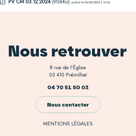
PV CM 03.12.2024
(906Ko)
publié le 06/05/2025 à 14:24
Nous retrouver
8 rue de l'Église
03 410 Prémilhat
04 70 51 50 03
Nous contacter
MENTIONS LÉGALES