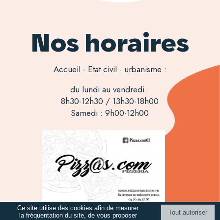
Nos horaires
Accueil - Etat civil - urbanisme :
du lundi au vendredi :
8h30-12h30 / 13h30-18h00
Samedi : 9h00-12h00
Ce site utilise des cookies afin de mesurer
la fréquentation du site, de vous proposer