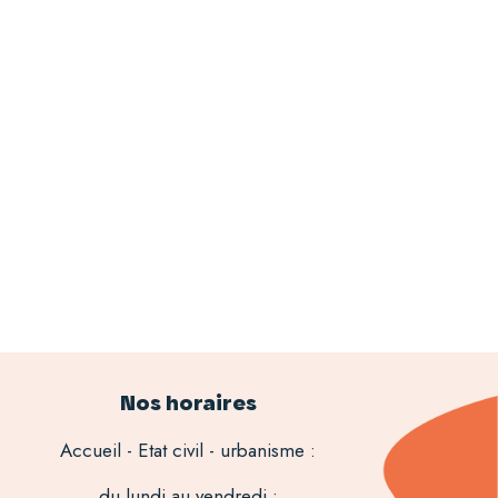
Nos horaires
Accueil - Etat civil - urbanisme :
du lundi au vendredi :