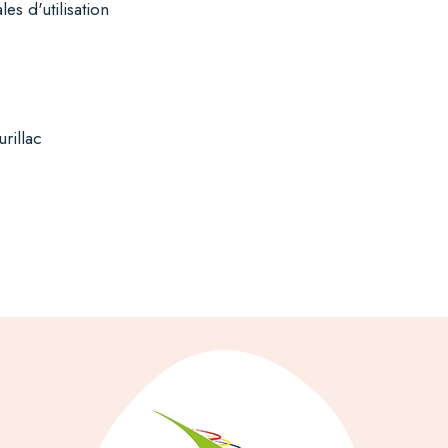
es d'utilisation
rillac