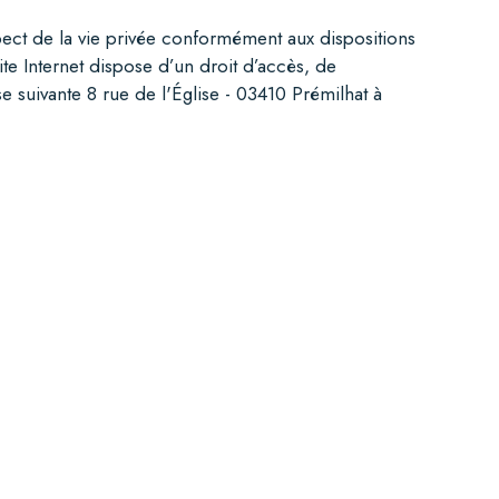
espect de la vie privée conformément aux dispositions
 Site Internet dispose d’un droit d’accès, de
se suivante
8 rue de l'Église - 03410 Prémilhat
à