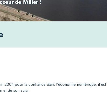
eur de l'Allier !
e
juin 2004
pour la confiance dans l'économie numérique, il est pr
n et de son suivi :