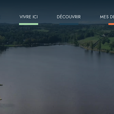
E
VIVRE ICI
DÉCOUVRIR
MES D