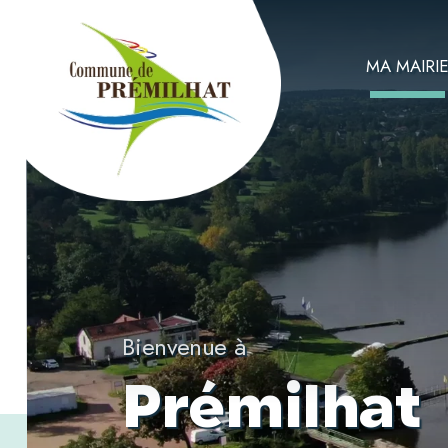
MA MAIRI
Bienvenue à
Prémilhat