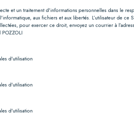
ollecte et un traitement d'informations personnelles dans le r
l'informatique, aux fichiers et aux libertés. L’utilisateur de ce
llectées, pour exercer ce droit, envoyez un courrier
à l’adres
d POZZOLI
es d'utilisation
es d'utilisation
es d'utilisation