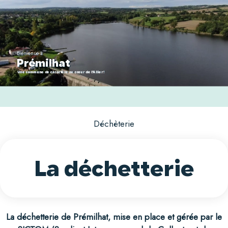
Bienvenue à
Prémilhat
Une commune de caractère au coeur de l'Allier !
Déchèterie
La déchetterie
La déchetterie de Prémilhat, mise en place et gérée par le